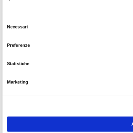
Selezione
Necessari
del
consenso
Preferenze
Statistiche
Marketing