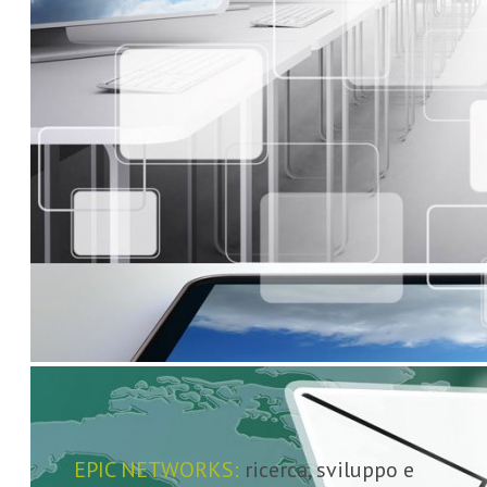
EPIC NETWORKS:
ricerca, sviluppo e